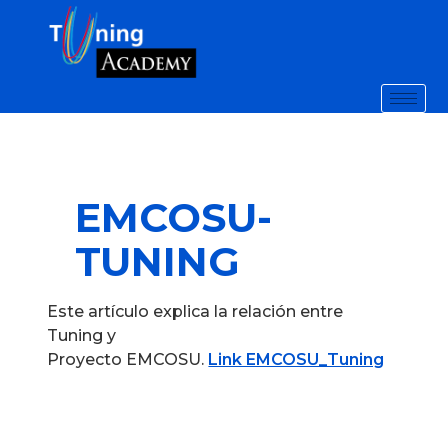
EMCOSU-
TUNING
Este artículo explica la relación entre
Tuning y
Proyecto EMCOSU.
Link EMCOSU_Tuning