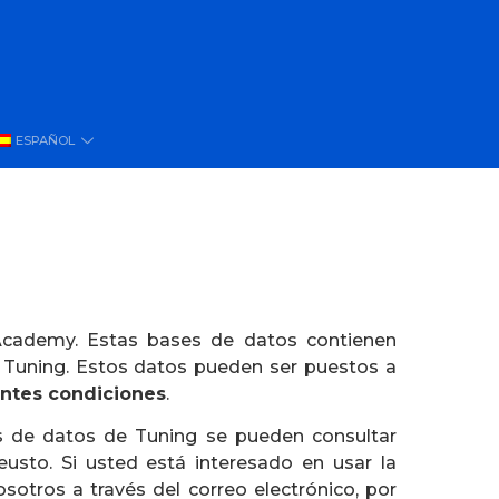
ESPAÑOL
 Academy. Estas bases de datos contienen
s Tuning. Estos datos pueden ser puestos a
entes condiciones
.
s de datos de Tuning se pueden consultar
usto. Si usted está interesado en usar la
otros a través del correo electrónico, por