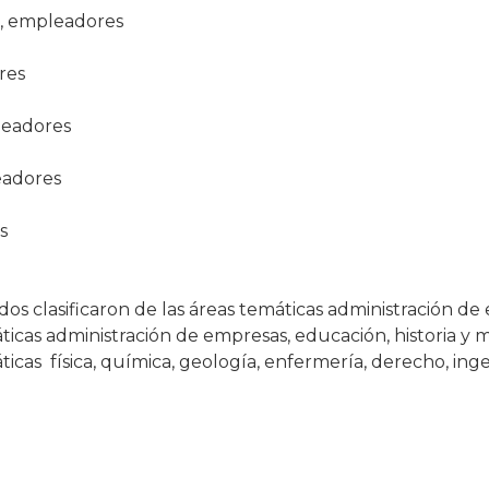
s, empleadores
res
leadores
eadores
s
os clasificaron de las áreas temáticas administración de
ticas administración de empresas, educación, historia y
icas física, química, geología, enfermería, derecho, ingen