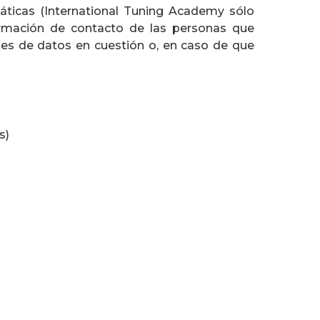
áticas (International Tuning Academy sólo
rmación de contacto de las personas que
ses de datos en cuestión o, en caso de que
s)