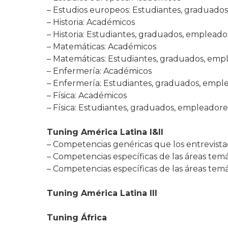
– Estudios europeos: Estudiantes, graduado
– Historia: Académicos
– Historia: Estudiantes, graduados, empleado
– Matemáticas: Académicos
– Matemáticas: Estudiantes, graduados, emp
– Enfermería: Académicos
– Enfermería: Estudiantes, graduados, empl
– Física: Académicos
– Física: Estudiantes, graduados, empleadore
.
Tuning América Latina I&II
– Competencias genéricas que los entrevistad
– Competencias específicas de las áreas temá
– Competencias específicas de las áreas temát
.
Tuning América Latina III
.
Tuning África